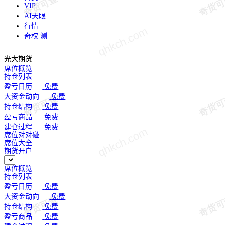
VIP
AI天眼
行情
奇权
测
光大期货
席位概览
持仓列表
盈亏日历
免费
大资金动向
免费
持仓结构
免费
盈亏商品
免费
建仓过程
免费
席位对对碰
席位大全
期货开户
席位概览
持仓列表
盈亏日历
免费
大资金动向
免费
持仓结构
免费
盈亏商品
免费