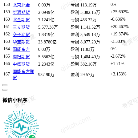
158
0%
北京北金
0.00万
亏损 113.19万
159
+25.692%
华源期货
2.0949亿
盈利 5,382.15万
160
-0.636%
北金期货
7.1241亿
亏损 453.32万
161
+20.467%
三立期货
5,577.38万
盈利 1,141.52万
162
+19.374%
交子期货
1.8319亿
盈利 3,549.13万
163
-3.383%
华宝期货
23.8780亿
亏损 8,077.29万
164
0%
国能东方
0.00万
盈利 11.83万
165
-2.672%
摩根期货
5.5562亿
亏损 1,484.40万
166
+1.71%
中盛期货
2.2343亿
盈利 382.16万
国能东方期
167
+3.153%
937.90万
盈利 29.57万
货
微信小程序