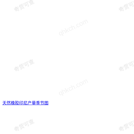
天然橡胶印尼产量季节图