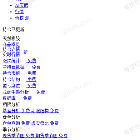
AI天眼
行情
奇权
测
持仓已更新
天然橡胶
商品概览
持仓详情
新
实时行情
涨跌统计
免费
净持仓数据
免费
持仓市值
免费
持仓结构
免费
盈亏席位
免费
龙虎牛熊分析
免费
数据库
免费
期限分析
基差分析
免费
期限结构
免费
仓单分析
仓单查询
免费
虚实盘比
免费
季节分析
现货季节图
免费
期货季节图
免费