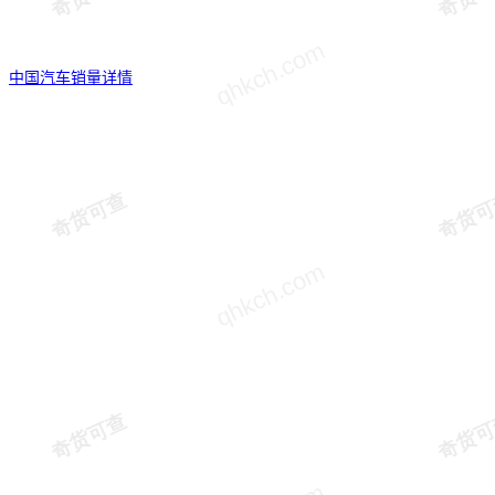
中国汽车销量详情