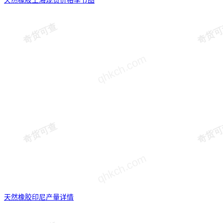
天然橡胶上海现货价格季节图
天然橡胶印尼产量详情