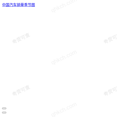
中国汽车销量季节图