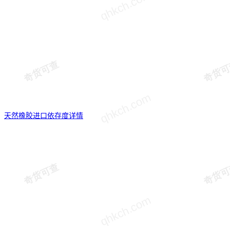
天然橡胶进口依存度详情